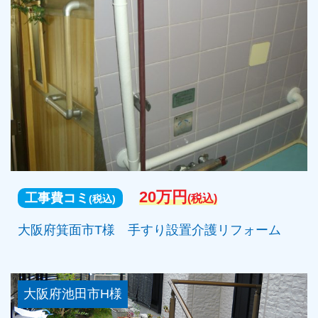
20万円
工事費コミ
(税込)
(税込)
大阪府箕面市T様 手すり設置介護リフォーム
大阪府池田市H様