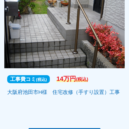
14万円
工事費コミ
(税込)
(税込)
大阪府池田市H様 住宅改修（手すり設置）工事