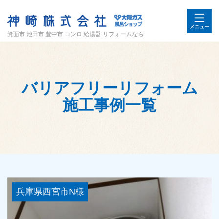
メニュー
箕面市 池田市 豊中市 コンロ 給湯器 リフォームなら
バリアフリーリフォーム
施工事例一覧
兵庫県西宮市N様