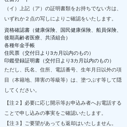
（イ）上記（ア）の証明書類をお持ちでない方は、
いずれか２点の写しによりご確認をいたします。
資格確認書（健康保険、国民健康保険、船員保険、
後期高齢者医療、共済組合）
各種年金手帳
住民票（交付日より3カ月以内のもの）
印鑑登録証明書（交付日より3カ月以内のもの）
ただし、氏名、住所、電話番号、生年月日以外の項
目（本籍地、障害の等級等）は、塗つぶす等して隠
してください。
【注２】必要に応じ開示等お申込み者へお電話する
ことで申し込みの事実をご確認いたします。
【注３】ご要望があっても返却はいたしません。