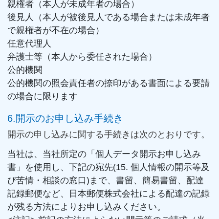
親権者（本人が未成年者の場合）
後見人（本人が被後見人である場合または未成年者
で親権者が不在の場合）
任意代理人
弁護士等（本人から委任された場合）
公的機関
公的機関の照会責任者の捺印がある書面による要請
の場合に限ります
6.開示のお申し込み手続き
開示の申し込みに関する手続きは次のとおりです。
当社は、当社所定の「個人データ開示お申し込み
書」を使用し、下記の宛先(15. 個人情報の開示等及
び苦情・相談の窓口)まで、書留、簡易書留、配達
記録郵便など、日本郵便株式会社による配達の記録
が残る方法によりお申し込みください。