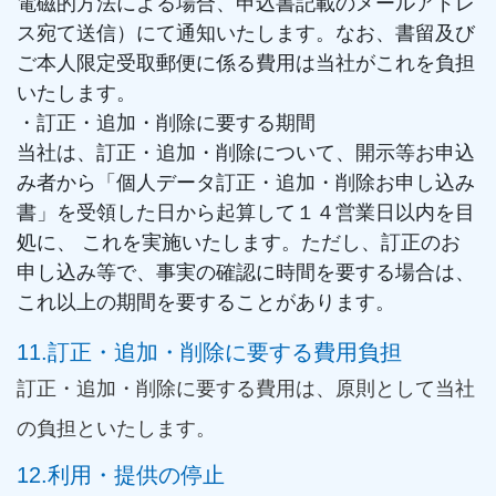
電磁的方法による場合、申込書記載のメールアドレ
ス宛て送信）にて通知いたします。なお、書留及び
ご本人限定受取郵便に係る費用は当社がこれを負担
いたします。
・訂正・追加・削除に要する期間
当社は、訂正・追加・削除について、開示等お申込
み者から「個人データ訂正・追加・削除お申し込み
書」を受領した日から起算して１４営業日以内を目
処に、 これを実施いたします。ただし、訂正のお
申し込み等で、事実の確認に時間を要する場合は、
これ以上の期間を要することがあります。
11.訂正・追加・削除に要する費用負担
訂正・追加・削除に要する費用は、原則として当社
の負担といたします。
12.利用・提供の停止