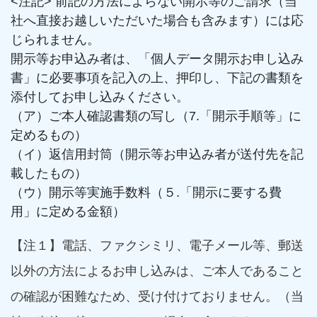
<注記> 前記の方法によらない開示等のご請求（当
社へ直接お越しいただいた場合も含みます）には応
じられません。
開示等お申込み者は、「個人データ開示お申し込み
書」に必要事項を記入の上、押印し、下記の書類を
添付してお申し込みください。
（ア）ご本人確認書類の写し（7.「開示手順等」に
定めるもの）
（イ）返信用封筒（開示等お申込み者が送付先を記
載したもの）
（ウ）開示等実施手数料（５.「開示に要する費
用」に定める金額）
【注１】電話、ファクシミリ、電子メール等、郵送
以外の方法によるお申し込みは、ご本人であること
の確認が困難なため、受け付けておりません。（当