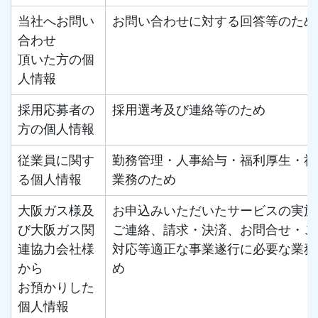
当社へお問い
お問い合わせに対する回答等のため
合わせ
頂いた方の個
人情報
採用応募者の
採用選考及び連絡等のため
方の個人情報
従業員に関す
勤務管理・人事給与・福利厚生・社
る個人情報
業務のため
大阪ガス様及
お申込みいただいたサービスの実施
び大阪ガス関
ご連絡、請求・決済、お問合せ・ご
連協力会社様
対応等適正な事業遂行に必要な業務
から
め
お預かりした
個人情報