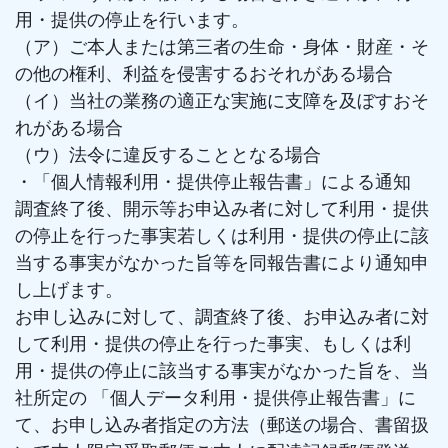
用・提供の停止を行います。
（ア）ご本人または第三者の生命・身体・財産・そ
の他の権利、利益を侵害するおそれがある場合
（イ）当社の業務の適正な実施に支障を及ぼすおそ
れがある場合
（ウ）法令に違反することとなる場合
・「個人情報利用・提供停止報告書」による通知
調査終了後、開示等お申込み者に対して利用・提供
の停止を行った事実若しくは利用・提供の停止に該
当する事実がなかった旨等を同報告書により通知申
し上げます。
お申し込みに対して、調査終了後、お申込み者に対
して利用・提供の停止を行った事実、もしくは利
用・提供の停止に該当する事実がなかった旨を、当
社所定の 「個人データ利用・提供停止報告書」に
て、お申し込み者指定の方法（郵送の場合、書留扱