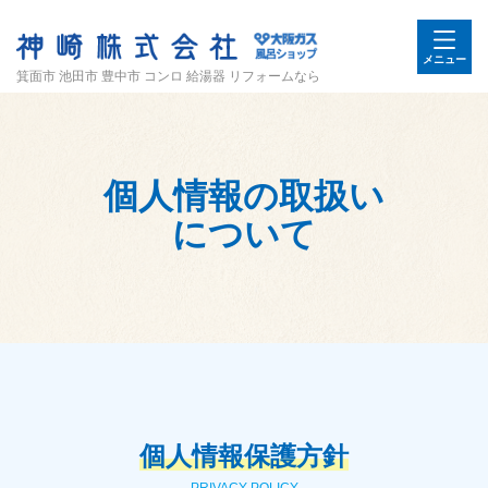
メニュー
箕面市 池田市 豊中市 コンロ 給湯器 リフォームなら
個人情報の取扱い
について
個人情報保護方針