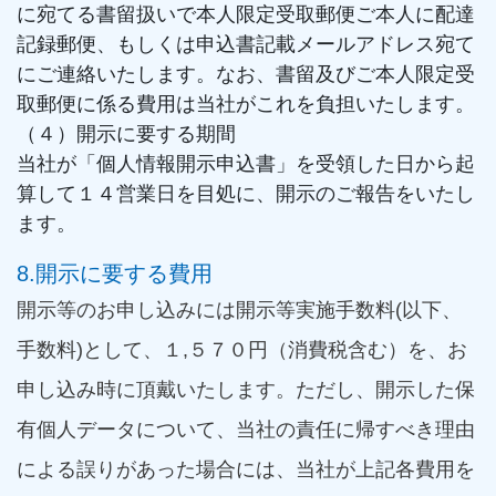
に宛てる書留扱いで本人限定受取郵便ご本人に配達
記録郵便、もしくは申込書記載メールアドレス宛て
にご連絡いたします。なお、書留及びご本人限定受
取郵便に係る費用は当社がこれを負担いたします。
（４）開示に要する期間
当社が「個人情報開示申込書」を受領した日から起
算して１４営業日を目処に、開示のご報告をいたし
ます。
8.開示に要する費用
開示等のお申し込みには開示等実施手数料(以下、
手数料)として、１,５７０円（消費税含む）を、お
申し込み時に頂戴いたします。ただし、開示した保
有個人データについて、当社の責任に帰すべき理由
による誤りがあった場合には、当社が上記各費用を