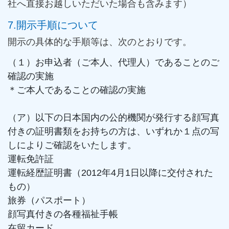
社へ直接お越しいただいた場合も含みます）
7.開示手順について
開示の具体的な手順等は、次のとおりです。
（１）お申込者（ご本人、代理人）であることのご
確認の実施
＊ご本人であることの確認の実施
（ア）以下の日本国内の公的機関が発行する顔写真
付きの証明書類をお持ちの方は、いずれか１点の写
しによりご確認をいたします。
運転免許証
運転経歴証明書（2012年4月1日以降に交付された
もの）
旅券（パスポート）
顔写真付きの各種福祉手帳
在留カード