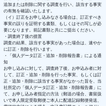
追加または削除に関する調査を行い、該当する事実
の有無を確認いたします。
（イ）訂正をお申し込みなさる場合は、訂正すべき
事実の誤りを証明する書類、もしくはその写しが必
要になります。前記書類と共にご提出ください。
・調査終了後の措置
調査の結果、該当する事実があった場合は、速やか
に訂正・削除を行います。
・「個人データ訂正・追加・削除報告書」による通
知
お申し込みに対して、調査終了後、お申込み者に対
して、訂正・追加・削除を行った事実、もしくは訂
正・追加・削除に該当する事実がなかった旨を、当
社所定の「個人データ訂正・追加・削除報告書」に
て、お申し込み者指定の方法（郵送の場合、書留扱
いで本人限定受取郵便ご本人に配達記録郵便発送、