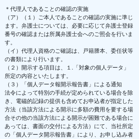
＊代理人であることの確認の実施
（ア）（１）ご本人であることの確認の実施に準じ
ます。弁護士については、必要に応じて弁護士登録
番号の確認または所属弁護士会へのご照会を行いま
す。
（イ）代理人資格のご確認は、戸籍謄本、委任状等
の書類により行います。
（２）開示する項目は、１.「対象の個人データ」
所定の内容といたします。
（３）「個人データ報開示報告書」による通知
法令によって特別の手続が定められている場合を除
き、電磁的記録の提供も含めてお申込者が指定した
方法（当該方法による開示に多額の費用を要する場
合その他の当該方法による開示が困難である場合に
あっては、書面の交付による方法）にて、当社所定
の「個人データ開示報告書」により、お申し込み者