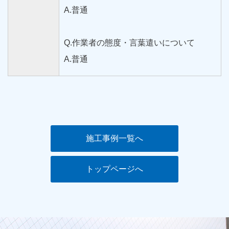
A.普通
Q.作業者の態度・言葉遣いについて
A.普通
施工事例一覧へ
トップページへ