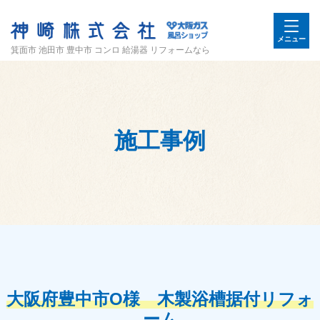
メニュー
箕面市 池田市 豊中市 コンロ 給湯器 リフォームなら
施工事例
大阪府豊中市O様 木製浴槽据付リフォ
ーム