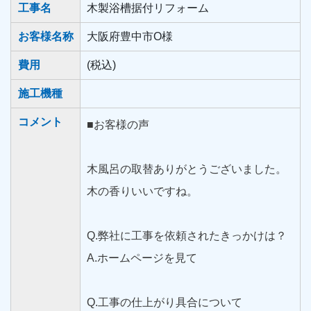
工事名
木製浴槽据付リフォーム
お客様名称
大阪府豊中市O様
費用
(税込)
施工機種
コメント
■お客様の声
木風呂の取替ありがとうございました。
木の香りいいですね。
Q.弊社に工事を依頼されたきっかけは？
A.ホームページを見て
Q.工事の仕上がり具合について